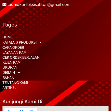
tauhidkonfeksisablon@gmail.com
Pages
HOME
KATALOG PRODUKSI
CARA ORDER
LAYANAN KAMI
CEK ORDER BERJALAN
KLIEN KAMI
UKURAN
DESAIN
BAHAN
TENTANG KAMI
ARTIKEL
Kunjungi Kami Di: