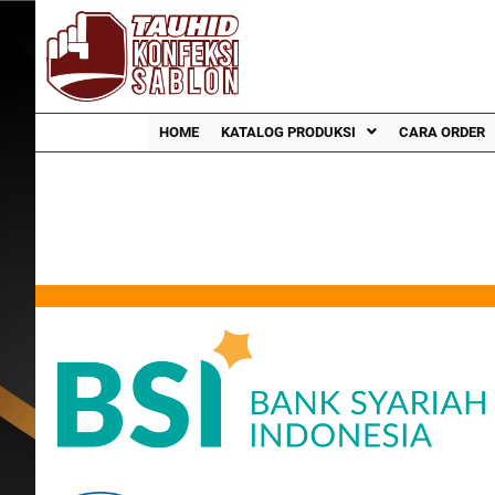
HOME
KATALOG PRODUKSI
CARA ORDER