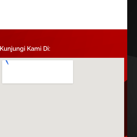
Kunjungi Kami Di: