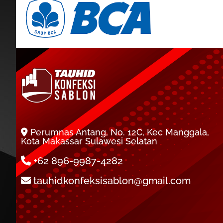
Perumnas Antang, No. 12C, Kec Manggala,
Kota Makassar Sulawesi Selatan
+62 896-9987-4282
tauhidkonfeksisablon@gmail.com