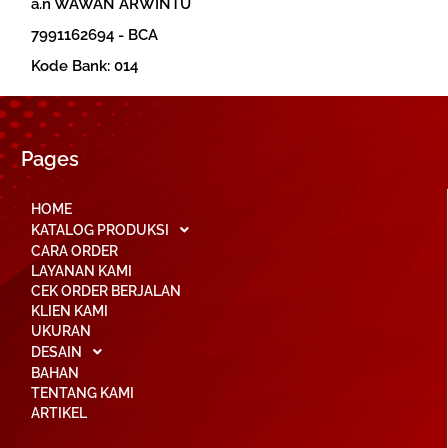
a.n WAWAN ARWINTU
‎7991162694 - BCA
‎Kode Bank: 014
Pages
HOME
KATALOG PRODUKSI
CARA ORDER
LAYANAN KAMI
CEK ORDER BERJALAN
KLIEN KAMI
UKURAN
DESAIN
BAHAN
TENTANG KAMI
ARTIKEL