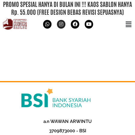
PROMO SPESIAL HANYA DI BULAN INI !!! KAOS SABLON HANYA
Rp. 55.000 (FREE DESIGN BEBAS REVISI SEPUASNYA)
a.n WAWAN ARWINTU
‎3709873000 - BSI