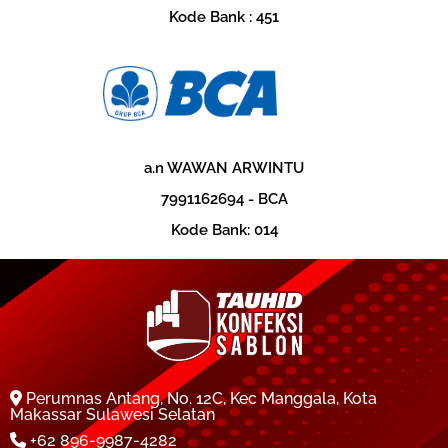
Kode Bank : 451
a.n WAWAN ARWINTU
‎7991162694 - BCA
‎Kode Bank: 014
Perumnas Antang, No. 12C, Kec Manggala, Kota
Makassar Sulawesi Selatan
+62 896-9987-4282