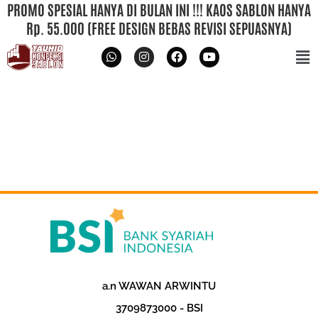
PROMO SPESIAL HANYA DI BULAN INI !!! KAOS SABLON HANYA
Rp. 55.000 (FREE DESIGN BEBAS REVISI SEPUASNYA)
a.n WAWAN ARWINTU
‎3709873000 - BSI