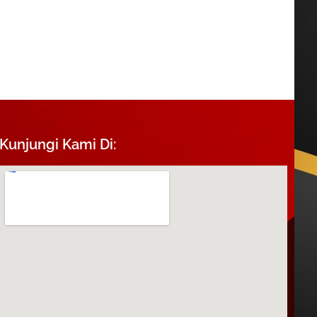
Kunjungi Kami Di: