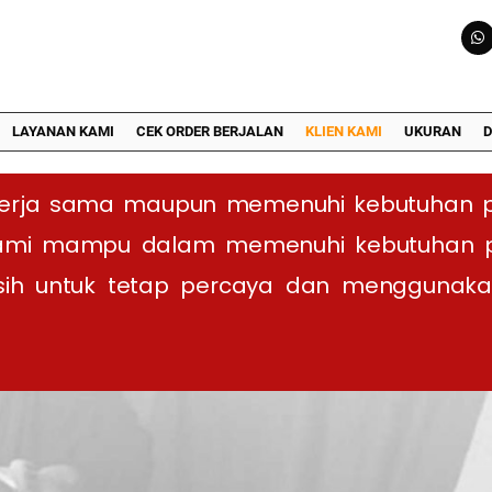
LAYANAN KAMI
CEK ORDER BERJALAN
KLIEN KAMI
UKURAN
D
bekerja sama maupun memenuhi kebutuhan 
mi mampu dalam memenuhi kebutuhan pel
asih untuk tetap percaya dan menggunak