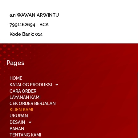
a.n WAWAN ARWINTU
‎7991162694 - BCA
‎Kode Bank: 014
Pages
HOME
KATALOG PRODUKSI
CARA ORDER
LAYANAN KAMI
CEK ORDER BERJALAN
KLIEN KAMI
UKURAN
DESAIN
BAHAN
TENTANG KAMI