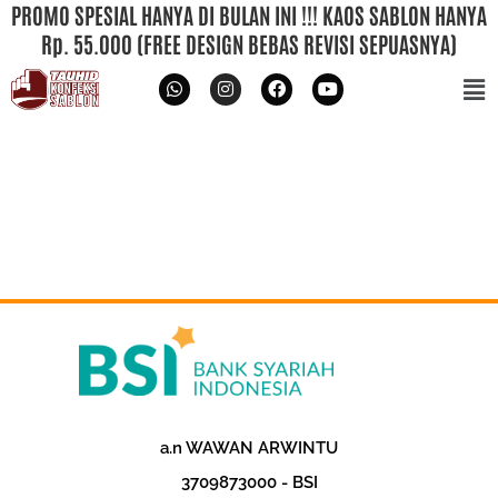
PROMO SPESIAL HANYA DI BULAN INI !!! KAOS SABLON HANYA
Rp. 55.000 (FREE DESIGN BEBAS REVISI SEPUASNYA)
a.n WAWAN ARWINTU
‎3709873000 - BSI