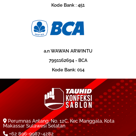
Kode Bank : 451
a.n WAWAN ARWINTU
‎7991162694 - BCA
‎Kode Bank: 014
Perumnas Antang, No. 12C, Kec Manggala, Kota
Makassar Sulawesi Selatan
+62 896-9987-4282