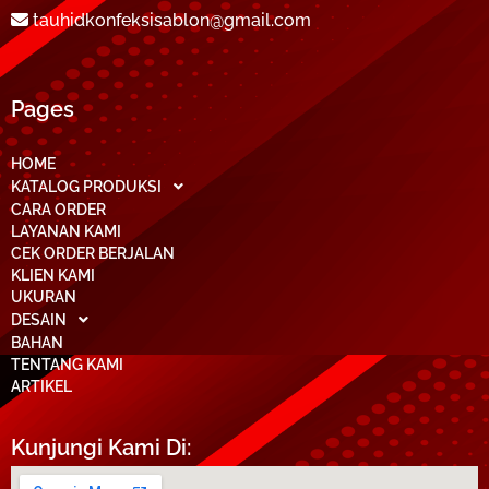
tauhidkonfeksisablon@gmail.com
Pages
HOME
KATALOG PRODUKSI
CARA ORDER
LAYANAN KAMI
CEK ORDER BERJALAN
KLIEN KAMI
UKURAN
DESAIN
BAHAN
TENTANG KAMI
ARTIKEL
Kunjungi Kami Di: