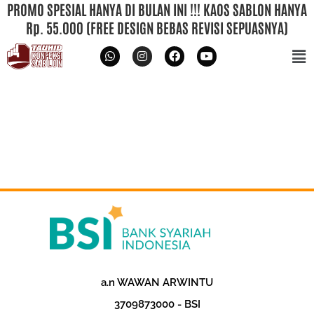
PROMO SPESIAL HANYA DI BULAN INI !!! KAOS SABLON HANYA
Rp. 55.000 (FREE DESIGN BEBAS REVISI SEPUASNYA)
a.n WAWAN ARWINTU
‎3709873000 - BSI