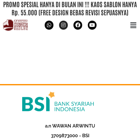
PROMO SPESIAL HANYA DI BULAN INI !!! KAOS SABLON HANYA
Rp. 55.000 (FREE DESIGN BEBAS REVISI SEPUASNYA)
a.n WAWAN ARWINTU
‎3709873000 - BSI