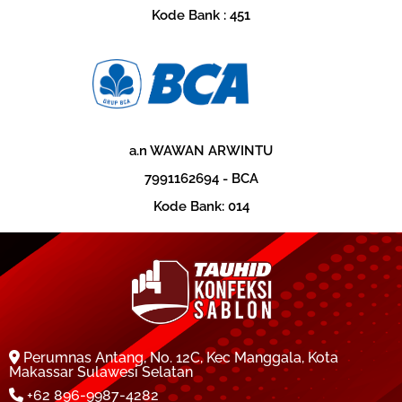
Kode Bank : 451
a.n WAWAN ARWINTU
‎7991162694 - BCA
‎Kode Bank: 014
Perumnas Antang, No. 12C, Kec Manggala, Kota
Makassar Sulawesi Selatan
+62 896-9987-4282