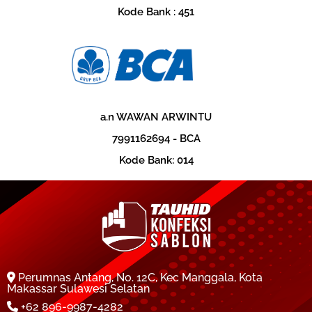
Kode Bank : 451
a.n WAWAN ARWINTU
‎7991162694 - BCA
‎Kode Bank: 014
Perumnas Antang, No. 12C, Kec Manggala, Kota
Makassar Sulawesi Selatan
+62 896-9987-4282