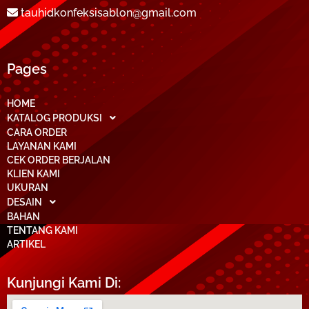
tauhidkonfeksisablon@gmail.com
Pages
HOME
KATALOG PRODUKSI
CARA ORDER
LAYANAN KAMI
CEK ORDER BERJALAN
KLIEN KAMI
UKURAN
DESAIN
BAHAN
TENTANG KAMI
ARTIKEL
Kunjungi Kami Di: