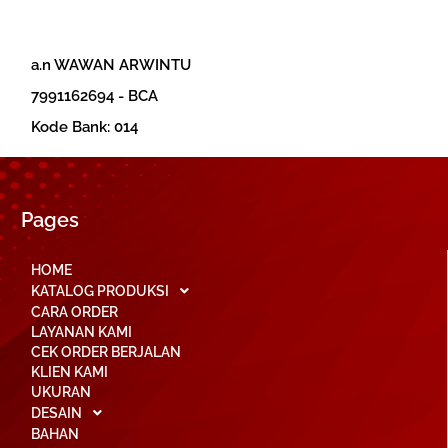
a.n WAWAN ARWINTU
‎7991162694 - BCA
‎Kode Bank: 014
Pages
HOME
KATALOG PRODUKSI
CARA ORDER
LAYANAN KAMI
CEK ORDER BERJALAN
KLIEN KAMI
UKURAN
DESAIN
BAHAN