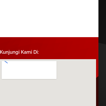
Kunjungi Kami Di: